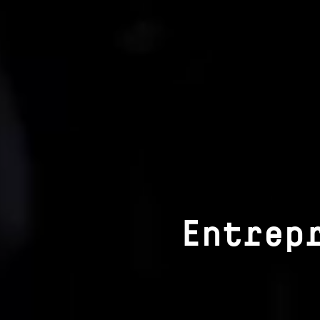
Entrep