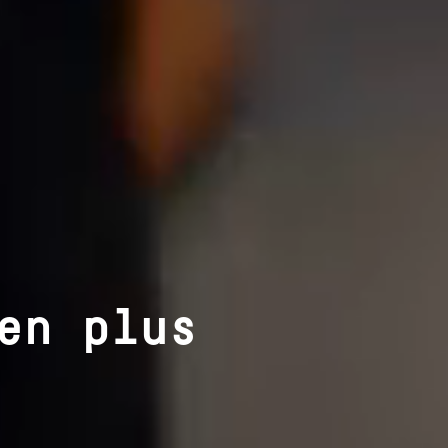
en plus