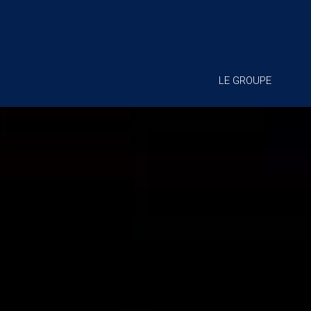
LE GROUPE
Lecteur
vidéo