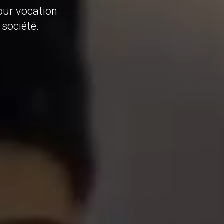
pour vocation
 société.