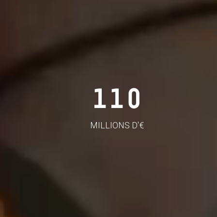
110
MILLIONS D'€