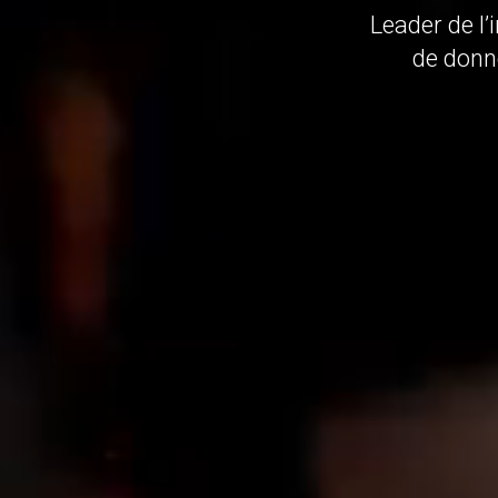
Leader de l’
de donne