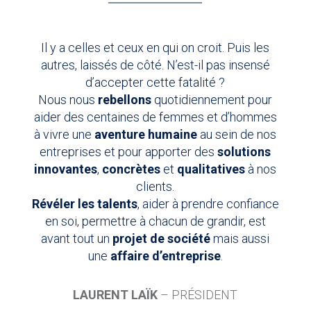
Il y a celles et ceux en qui on croit. Puis les
autres, laissés de côté. N’est-il pas insensé
d’accepter cette fatalité ?
Nous nous
rebellons
quotidiennement pour
aider des centaines de femmes et d’hommes
à vivre une
aventure humaine
au sein de nos
entreprises et pour apporter des
solutions
innovantes
,
concrètes
et
qualitatives
à nos
clients.
Révéler les talents
, aider à prendre confiance
en soi, permettre à chacun de grandir, est
avant tout un
projet de société
mais aussi
une
affaire d’entreprise
.
LAURENT LAÏK
– PRÉSIDENT