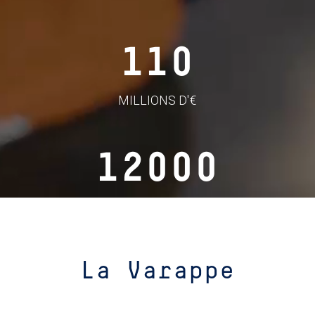
110
MILLIONS D'€
12000
COLLABORATEURS
La Varappe