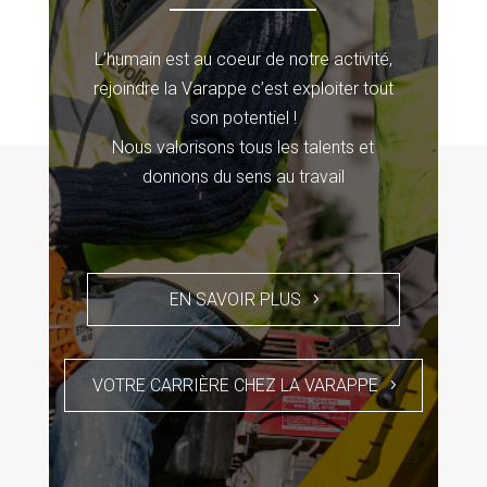
L’humain est au coeur de notre activité,
rejoindre la Varappe c’est exploiter tout
son potentiel !
Nous valorisons tous les talents et
donnons du sens au travail
EN SAVOIR PLUS
VOTRE CARRIÈRE CHEZ LA VARAPPE