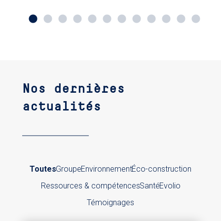
Nos dernières
actualités
Toutes
Groupe
Environnement
Éco-construction
Ressources & compétences
Santé
Evolio
Témoignages