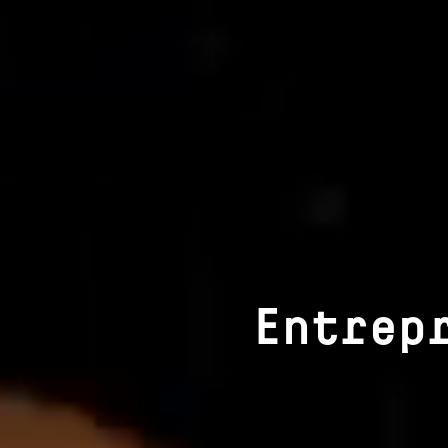
Entrep