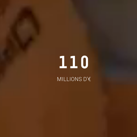
110
MILLIONS D'€