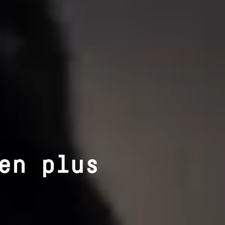
en plus