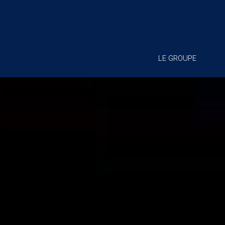
LE GROUPE
Lecteur
vidéo