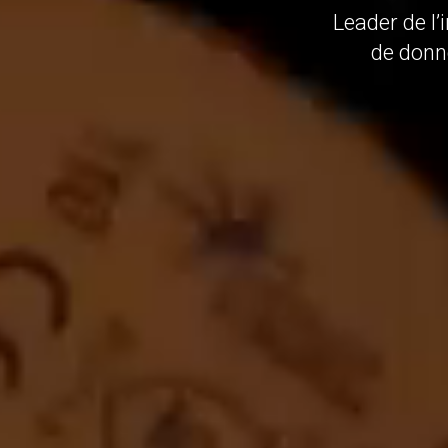
Leader de l’
de donne