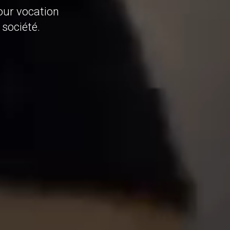
pour vocation
 société.