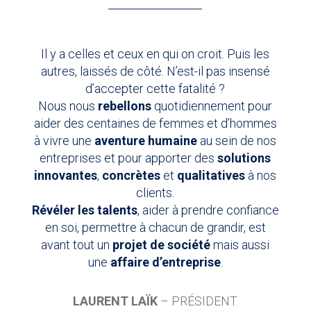
Il y a celles et ceux en qui on croit. Puis les
autres, laissés de côté. N’est-il pas insensé
d’accepter cette fatalité ?
Nous nous
rebellons
quotidiennement pour
aider des centaines de femmes et d’hommes
à vivre une
aventure humaine
au sein de nos
entreprises et pour apporter des
solutions
innovantes
,
concrètes
et
qualitatives
à nos
clients.
Révéler les talents
, aider à prendre confiance
en soi, permettre à chacun de grandir, est
avant tout un
projet de société
mais aussi
une
affaire d’entreprise
.
LAURENT LAÏK
– PRÉSIDENT