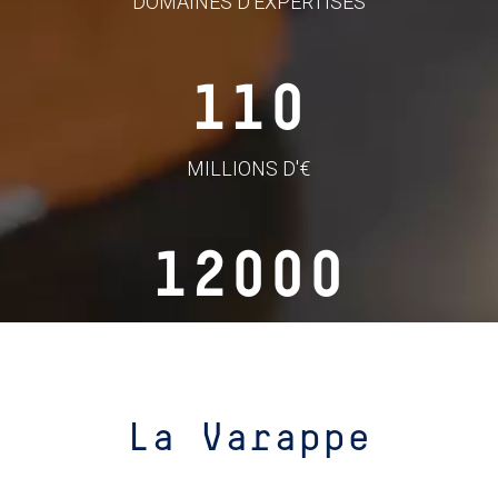
DOMAINES D'EXPERTISES
110
MILLIONS D'€
12000
COLLABORATEURS
La Varappe