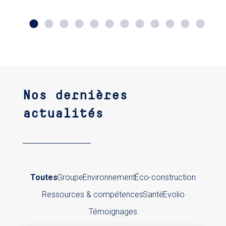
Nos dernières
actualités
Toutes
Groupe
Environnement
Éco-construction
Ressources & compétences
Santé
Evolio
Témoignages