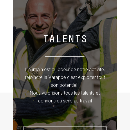
TALENTS
L’humain est au coeur de notre activité,
rejoindre la Varappe c’est exploiter tout
son potentiel !
Nous valorisons tous les talents et
donnons du sens au travail