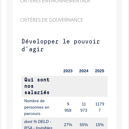
CRITÈRES ENVIRONNEMENTAUX
CRITÈRES DE GOUVERNANCE
Développer le pouvoir
d’agir
2023
2024
2025
Qui sont
nos
salariés
Nombre de
9
11
1179
personnes en
958
973
7
parcours
dont % DELD -
27%
55%
15%
RSA - Invisibles