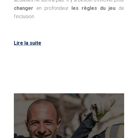
changer
en profondeur
les règles du jeu
de
l’inclusion.
Lire la suite