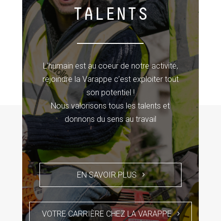
TALENTS
L’humain est au coeur de notre activité,
rejoindre la Varappe c’est exploiter tout
son potentiel !
Nous valorisons tous les talents et
donnons du sens au travail
EN SAVOIR PLUS
VOTRE CARRIÈRE CHEZ LA VARAPPE