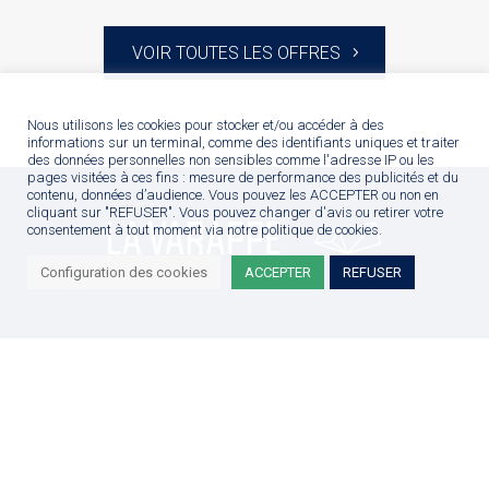
VOIR TOUTES LES OFFRES
Nous utilisons les cookies pour stocker et/ou accéder à des
informations sur un terminal, comme des identifiants uniques et traiter
des données personnelles non sensibles comme l'adresse IP ou les
pages visitées à ces fins : mesure de performance des publicités et du
contenu, données d’audience. Vous pouvez les ACCEPTER ou non en
cliquant sur "REFUSER". Vous pouvez changer d'avis ou retirer votre
consentement à tout moment via notre politique de cookies.
Configuration des cookies
ACCEPTER
REFUSER
S’inscrire à notre newsletter