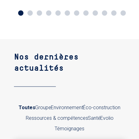
Nos dernières
actualités
Toutes
Groupe
Environnement
Éco-construction
Ressources & compétences
Santé
Evolio
Témoignages