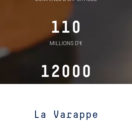
110
MILLIONS D'€
12000
COLLABORATEURS
La Varappe