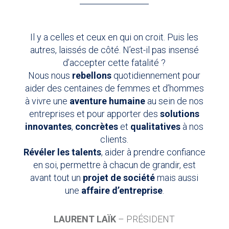
Il y a celles et ceux en qui on croit. Puis les
autres, laissés de côté. N’est-il pas insensé
d’accepter cette fatalité ?
Nous nous
rebellons
quotidiennement pour
aider des centaines de femmes et d’hommes
à vivre une
aventure humaine
au sein de nos
entreprises et pour apporter des
solutions
innovantes
,
concrètes
et
qualitatives
à nos
clients.
Révéler les talents
, aider à prendre confiance
en soi, permettre à chacun de grandir, est
avant tout un
projet de société
mais aussi
une
affaire d’entreprise
.
LAURENT LAÏK
– PRÉSIDENT