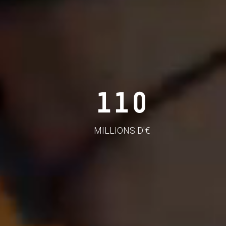
110
MILLIONS D'€