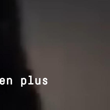
en plus