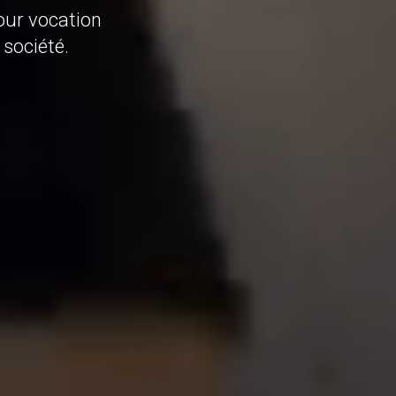
pour vocation
 société.