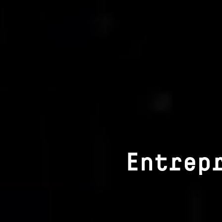
Entrep