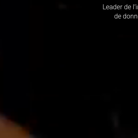
Leader de l’
de donne