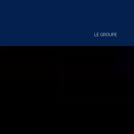
LE GROUPE
Lecteur
vidéo