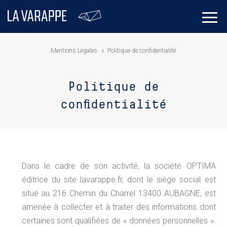
Mentions Légales
Politique de confidentialité
Politique de
confidentialité
Dans le cadre de son activité, la société OPTIMA
éditrice du site lavarappe.fr, dont le siège social est
situé au 216 Chemin du Charrel 13400 AUBAGNE, est
amenée à collecter et à traiter des informations dont
certaines sont qualifiées de « données personnelles ».