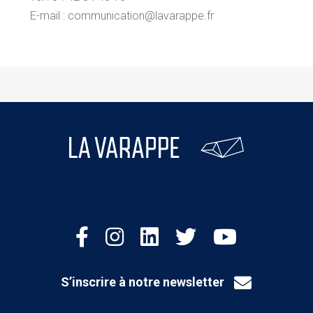
E-mail : communication@lavarappe.fr
S’inscrire à notre newsletter