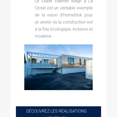
Le Stade Valentin Magri à La
Ciotat est un véritable exemple
de la vision d’Homeblok pour
un avenir où la construction est
à la fois écologique, inclusive et
moderne.
DÉCOUVREZ LES RÉALISATIONS