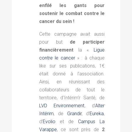
enfilé les gants pour
soutenir le combat contre le
cancer du sein !
Cette campagne avait aussi
pour but
de participer
financièrement
la «
Ligue
contre le cancer
» : à c
haque
like sur ses publications, 1€
était donné à l’association.
Ainsi, en réunissant des
collaborateurs de tout le
territoire, d’Intérim’r Santé, de
LVD Environnement
, d’
Alter
Intérim
, de
Grandir
, d’
Eureka
,
d’
Evolio
et de
Campus La
Varappe
, ce sont près de
2