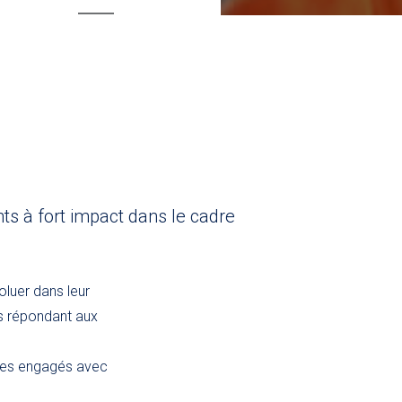
nts à fort impact dans le cadre
oluer dans leur
rs répondant aux
oles engagés avec