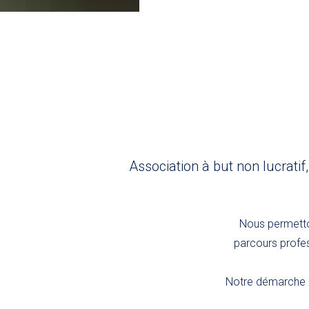
Association à but non lucratif
Nous permetton
parcours profes
Notre démarche r