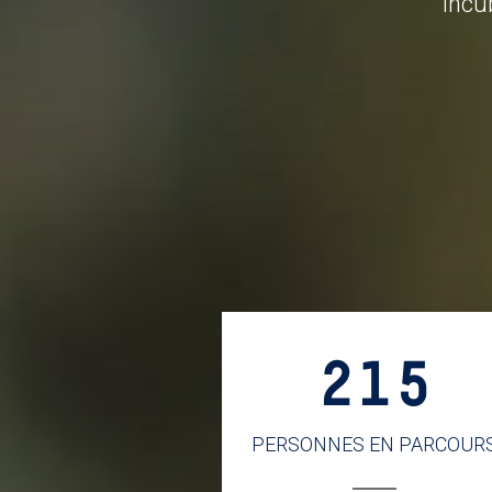
Incu
215
PERSONNES EN PARCOUR