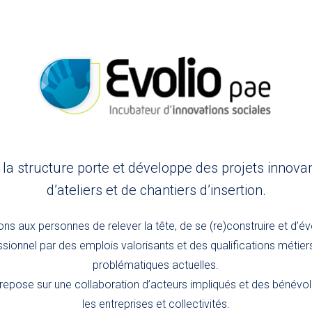
, la structure porte et développe des projets innova
d’ateliers et de chantiers d’insertion.
s aux personnes de relever la tête, de se (re)construire et d’év
sionnel par des emplois valorisants et des qualifications métie
problématiques actuelles.
epose sur une collaboration d’acteurs impliqués et des bénév
les entreprises et collectivités.