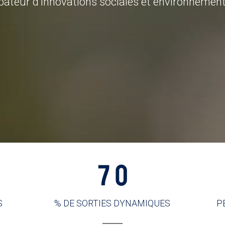
bateur d’innovations sociales et environnement
70
S
% DE SORTIES DYNAMIQUES
P