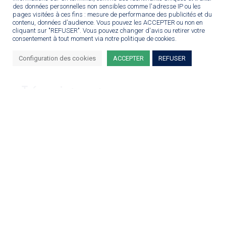
des données personnelles non sensibles comme l'adresse IP ou les
pages visitées à ces fins : mesure de performance des publicités et du
contenu, données d’audience. Vous pouvez les ACCEPTER ou non en
cliquant sur "REFUSER". Vous pouvez changer d'avis ou retirer votre
consentement à tout moment via notre politique de cookies.
Configuration des cookies
ACCEPTER
REFUSER
Témoignages
No results found.
VOIR TOUS LES TÉMOIGNAGES