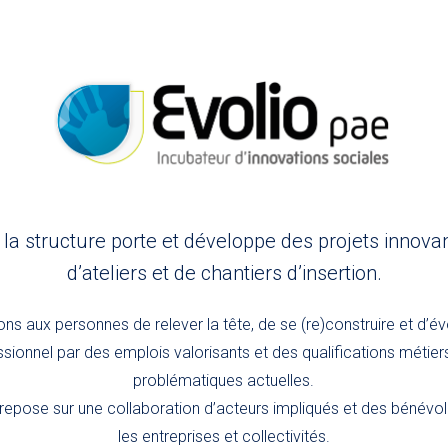
, la structure porte et développe des projets innova
d’ateliers et de chantiers d’insertion.
s aux personnes de relever la tête, de se (re)construire et d’év
sionnel par des emplois valorisants et des qualifications métie
problématiques actuelles.
epose sur une collaboration d’acteurs impliqués et des bénév
les entreprises et collectivités.