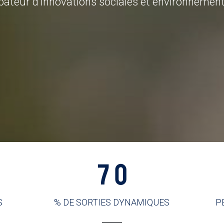
bateur d’innovations sociales et environnement
70
S
% DE SORTIES DYNAMIQUES
P