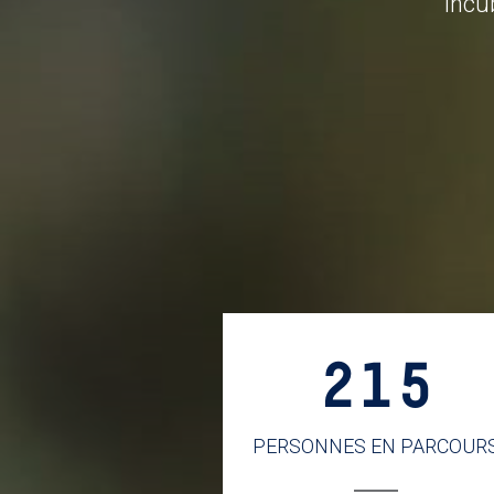
Incu
215
PERSONNES EN PARCOUR