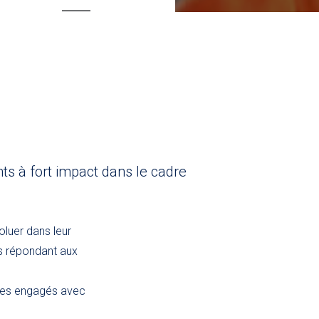
nts à fort impact dans le cadre
oluer dans leur
rs répondant aux
oles engagés avec