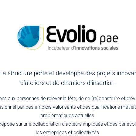
, la structure porte et développe des projets innova
d’ateliers et de chantiers d’insertion.
s aux personnes de relever la tête, de se (re)construire et d’év
sionnel par des emplois valorisants et des qualifications métie
problématiques actuelles.
epose sur une collaboration d’acteurs impliqués et des bénév
les entreprises et collectivités.