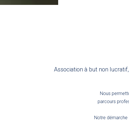
Association à but non lucratif
Nous permetton
parcours profes
Notre démarche r