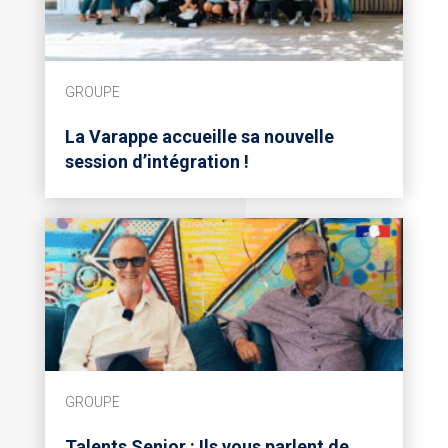
GROUPE
La Varappe accueille sa nouvelle
session d’intégration !
GROUPE
Talents Senior : Ils vous parlent de