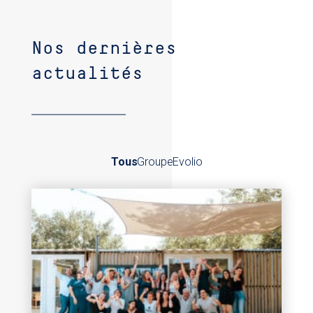
Nos dernières
actualités
Tous
Groupe
Evolio