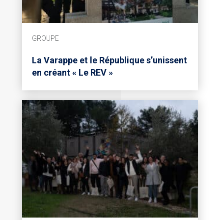
GROUPE
La Varappe et le République s’unissent
en créant « Le REV »