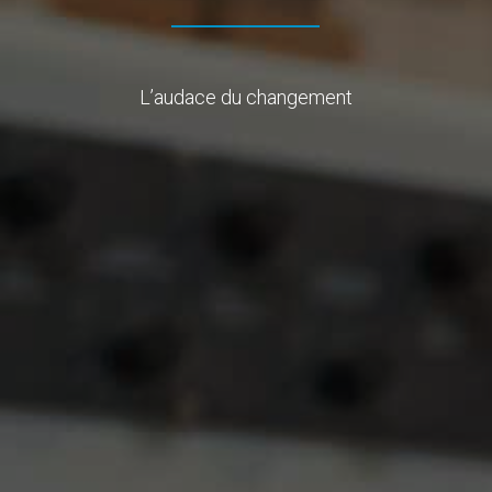
L’audace du changement