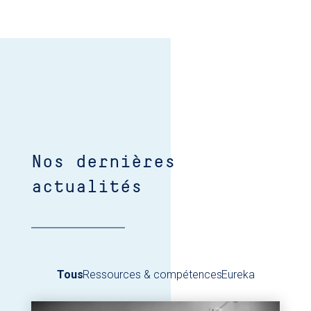
Nos dernières
actualités
Tous
Ressources & compétences
Eureka