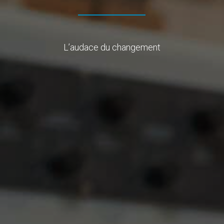
L’audace du changement