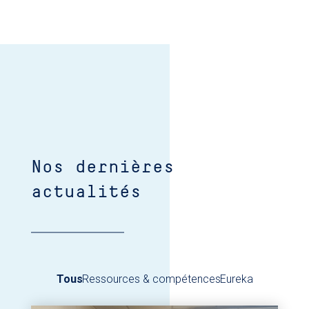
Nos dernières
actualités
Tous
Ressources & compétences
Eureka