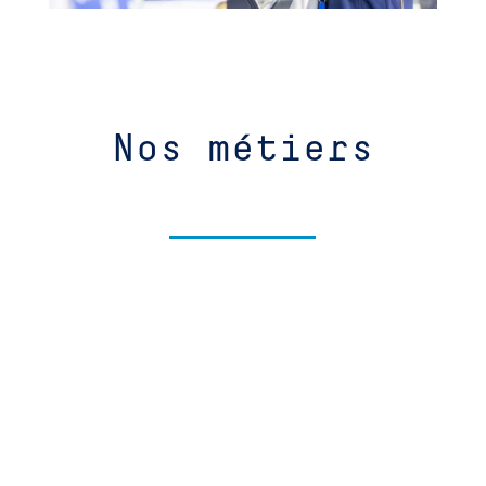
Nos métiers
Apporter une solution RH complète
Par le sourcing & le recrutement des profils
adaptés