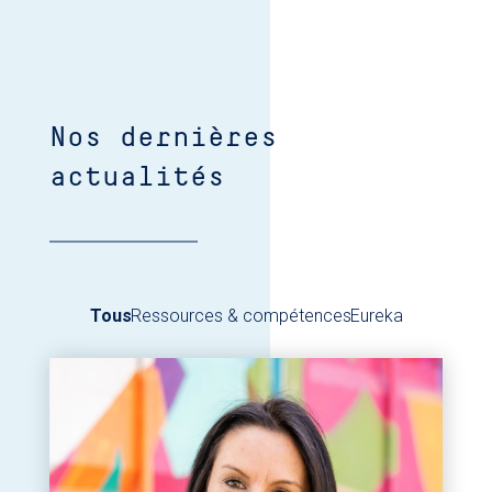
Nos dernières
actualités
Tous
Ressources & compétences
Eureka