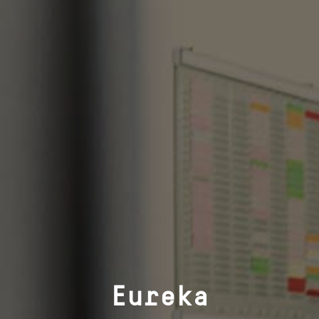
Eureka