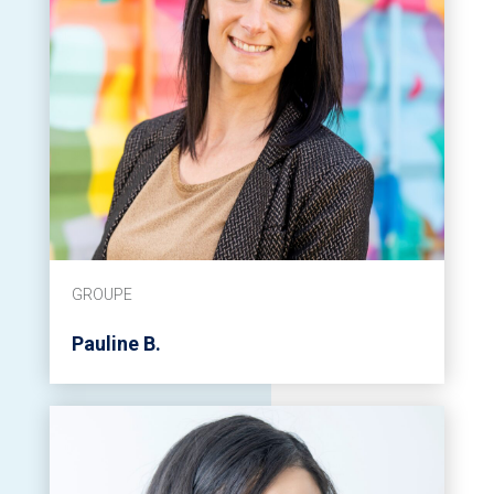
GROUPE
Pauline B.