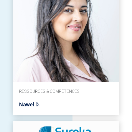
RESSOURCES & COMPÉTENCES
Nawel D.