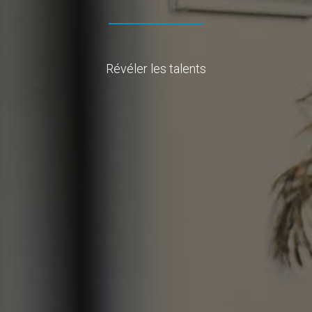
Révéler les talents