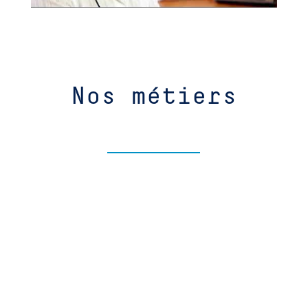
Nos métiers
Apporter une réponse RH 360°
Solutions flexibles d’emploi et placement
temporaire ou permanent