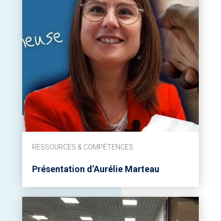
RESSOURCES & COMPÉTENCES
Présentation d’Aurélie Marteau