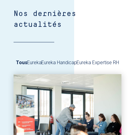
Nos dernières
actualités
Tous
Eureka
Eureka Handicap
Eureka Expertise RH