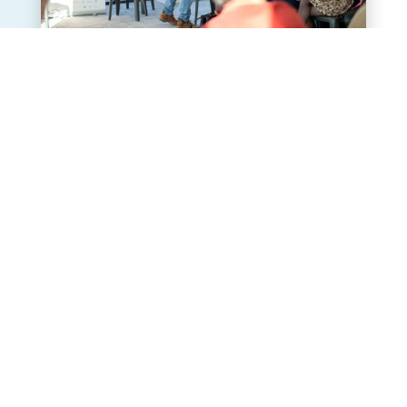
EVOLIO
Université Grandir : Un événement clé
sur la rencontre idéale