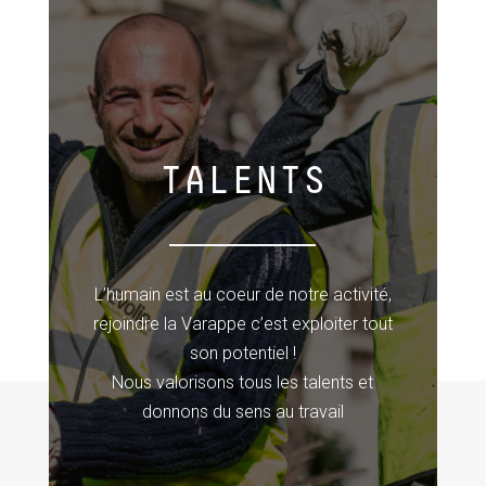
TALENTS
L’humain est au coeur de notre activité,
rejoindre la Varappe c’est exploiter tout
son potentiel !
Nous valorisons tous les talents et
donnons du sens au travail