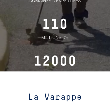
DOMAINES D'EXPERTISES
110
MILLIONS D'€
12000
COLLABORATEURS
La Varappe