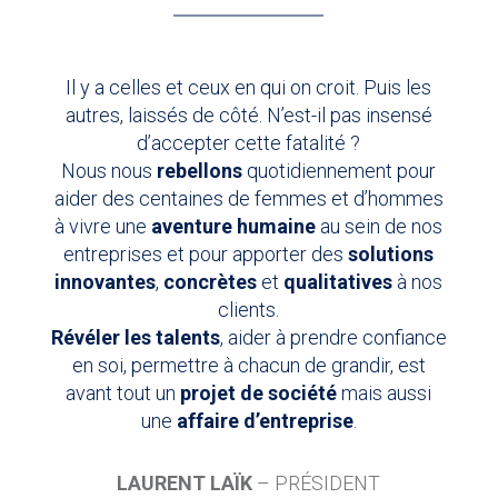
Il y a celles et ceux en qui on croit. Puis les
autres, laissés de côté. N’est-il pas insensé
d’accepter cette fatalité ?
Nous nous
rebellons
quotidiennement pour
aider des centaines de femmes et d’hommes
à vivre une
aventure humaine
au sein de nos
entreprises et pour apporter des
solutions
innovantes
,
concrètes
et
qualitatives
à nos
clients.
Révéler les talents
, aider à prendre confiance
en soi, permettre à chacun de grandir, est
avant tout un
projet de société
mais aussi
une
affaire d’entreprise
.
LAURENT LAÏK
– PRÉSIDENT