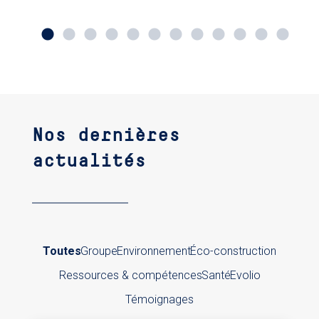
Nos dernières
actualités
Toutes
Groupe
Environnement
Éco-construction
Ressources & compétences
Santé
Evolio
Témoignages