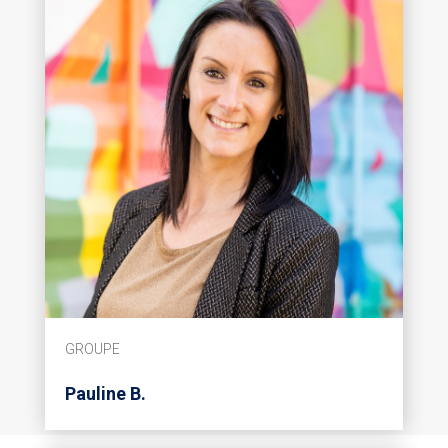
GROUPE
Pauline B.