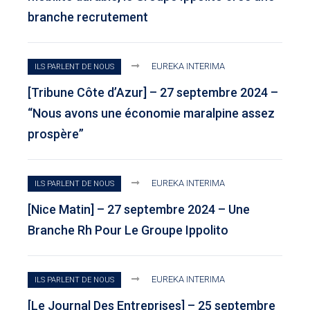
branche recrutement
EUREKA INTERIMA
ILS PARLENT DE NOUS
[Tribune Côte d’Azur] – 27 septembre 2024 –
“Nous avons une économie maralpine assez
prospère”
EUREKA INTERIMA
ILS PARLENT DE NOUS
[Nice Matin] – 27 septembre 2024 – Une
Branche Rh Pour Le Groupe Ippolito
EUREKA INTERIMA
ILS PARLENT DE NOUS
[Le Journal Des Entreprises] – 25 septembre