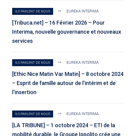
EUREKA INTERIMA
ILS PARLENT DE NOUS
[Tribuca.net] – 16 Février 2026 – Pour
Interima, nouvelle gouvernance et nouveaux
services
EUREKA INTERIMA
ILS PARLENT DE NOUS
[Ethic Nice Matin Var Matin] – 8 octobre 2024
– Esprit de famille autour de l’intérim et de
l’insertion
EUREKA INTERIMA
ILS PARLENT DE NOUS
[LA TRIBUNE] – 1 octobre 2024 – ETI de la
mobilité durable, le Groupe Ippolito crée une