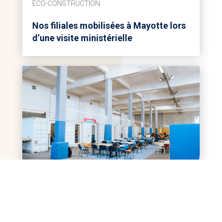
ÉCO-CONSTRUCTION
Nos filiales mobilisées à Mayotte lors
d’une visite ministérielle
ÉCO-CONSTRUCTION
Homeblok installe le campus