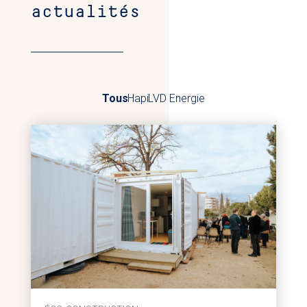
actualités
Tous
Hapi
LVD Energie