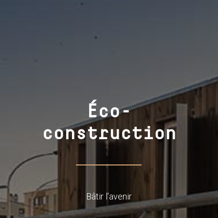
Éco-
construction
Bâtir l’avenir