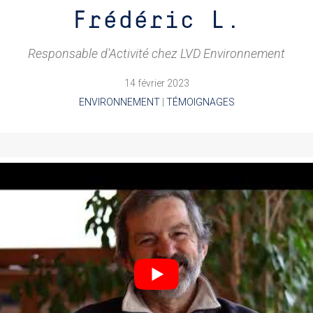
Frédéric L.
Responsable d'Activité chez LVD Environnement
14 février 2023
ENVIRONNEMENT
|
TÉMOIGNAGES