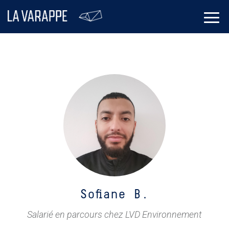
Sofiane B.
Salarié en parcours chez LVD Environnement