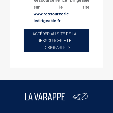
Ressourcerie Le Dirigeable
sur le site
www.ressourcerie-
ledirigeable.fr
.
ACCÉDER AU SITE DE LA
RESSOURCERIE LE
DIRIGEABLE