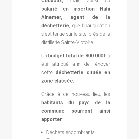
Coudoux,
mais aussi du
salarié en insertion Nahi
Alnemer, agent de la
déchetterie,
que l’inauguration
s’est tenue sur le site, près de la
distillerie Sainte-Victoire.
Un
budget total de 800 000€
a
été attribué afin de rénover
cette
déchetterie située en
zone classée.
Grâce à ce nouveau lieu, les
habitants du pays de la
commune pourront ainsi
apporter :
Déchets encombrants