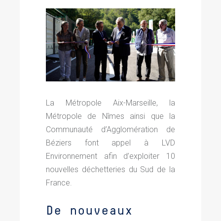
La Métropole Aix-Marseille, la
Métropole de Nîmes ainsi que la
Communauté d’Agglomération de
Béziers font appel à LVD
Environnement afin d’exploiter 10
nouvelles déchetteries du Sud de la
France.
De nouveaux