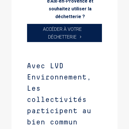
d’Aix-en-Provence et
souhaitez utiliser la
déchetterie ?
ACCÉDER À VOTRE
DÉCHETTERIE
Avec LVD
Environnement,
Les
collectivités
participent au
bien commun