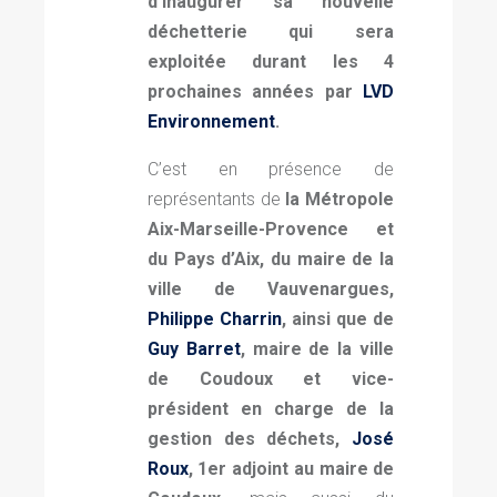
d’inaugurer sa nouvelle
déchetterie qui sera
exploitée durant les 4
prochaines années par
LVD
Environnement
.
C’est en présence de
représentants de
la Métropole
Aix-Marseille-Provence et
du Pays d’Aix, du maire de la
ville de Vauvenargues,
Philippe Charrin
, ainsi que de
Guy Barret
, maire de la ville
de Coudoux et vice-
président en charge de la
gestion des déchets,
José
Roux
, 1er adjoint au maire de