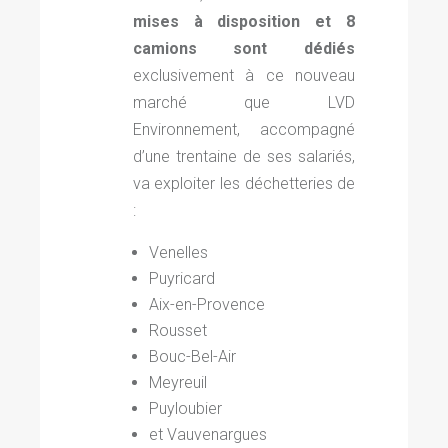
mises à disposition et
8
camions sont dédiés
exclusivement à ce nouveau
marché que LVD
Environnement, accompagné
d’une trentaine de ses salariés,
va exploiter les déchetteries de
:
Venelles
Puyricard
Aix-en-Provence
Rousset
Bouc-Bel-Air
Meyreuil
Puyloubier
et Vauvenargues