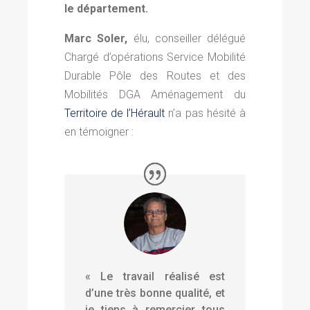
le département.
Marc Soler,
élu, conseiller délégué
Chargé d’opérations Service Mobilité
Durable Pôle des Routes et des
Mobilités DGA Aménagement du
Territoire de l’Hérault
n’a pas hésité à
en témoigner :
«
Le travail réalisé est
d’une très bonne qualité, et
je tiens à remercier tous