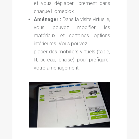
et vous déplacer librement dans
chaque Homeblok.
Aménager :
Dans la visite virtuelle,
vous pouvez modifier les
matériaux et certaines options
intérieures. Vous pouvez
placer des mobiliers virtuels (table,
lit, bureau, chaise) pour préfigurer
votre aménagement.