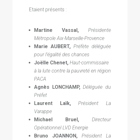
Etaient présents :
Martine Vassal,
Présidente
Métropole Aix-Marseille-Provence
Marie AUBERT,
Préfète déléguée
pour l’égalité des chances
Joëlle Chenet,
Haut-commissaire
à la lute contre la pauvreté
en région
PACA
Agnès LONCHAMP,
Déléguée du
Préfet
Laurent Laïk,
Président La
Varappe
Michael Bruel,
Directeur
Opérationnel LVD Energie
Bruno JOANNON,
Président La