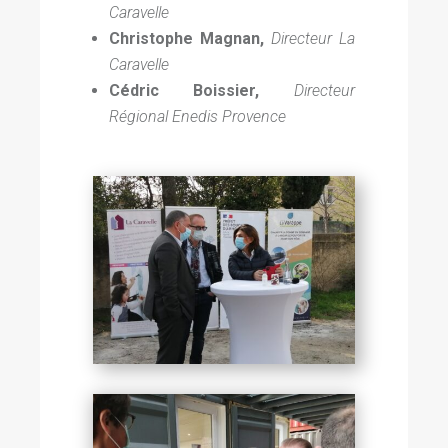
Caravelle
Christophe Magnan,
Directeur La
Caravelle
Cédric Boissier,
Directeur
Régional Enedis Provence