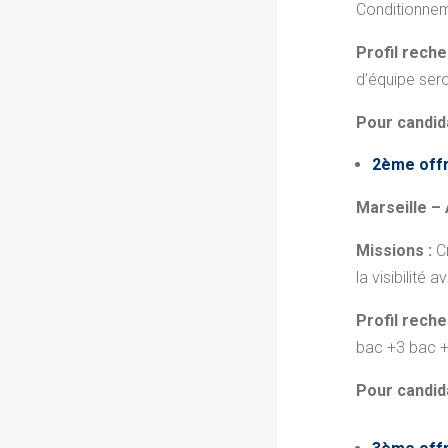
Conditionneme
Profil reche
d’équipe sero
Pour candid
2ème offr
Marseille –
Missions :
C
la visibilité
Profil reche
bac +3 bac +
Pour candid