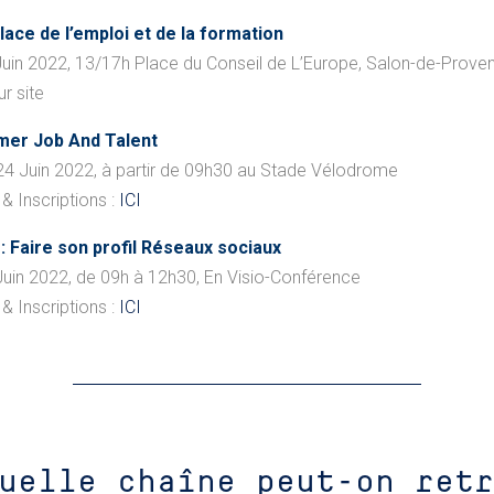
lace de l’emploi et de la formation
Juin 2022, 13/17h Place du Conseil de L’Europe, Salon-de-Prove
ur site
mer Job And Talent
24 Juin 2022, à partir de 09h30 au Stade Vélodrome
& Inscriptions :
ICI
 : Faire son profil Réseaux sociaux
Juin 2022, de 09h à 12h30, En Visio-Conférence
& Inscriptions :
ICI
uelle chaîne peut-on retr