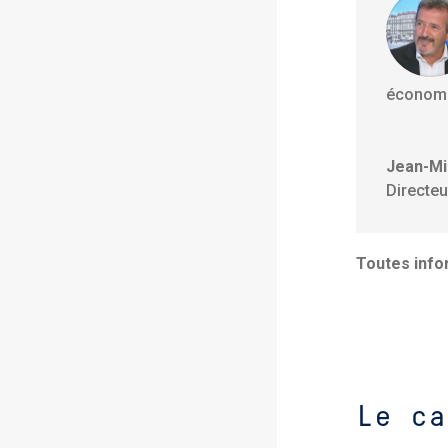
économi
Jean-Mi
Directe
Toutes info
Le ca