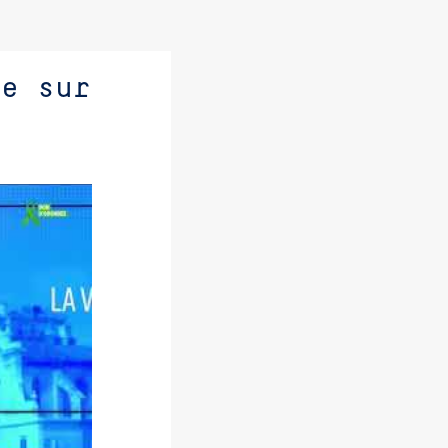
se sur