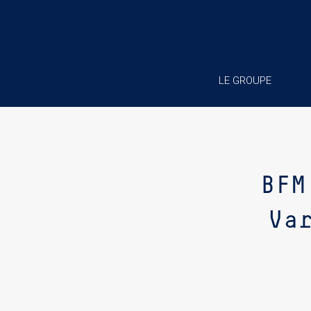
LE GROUPE
BFM
Va