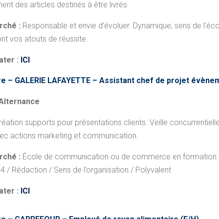
nt des articles destinés à être livrés
rché :
Responsable et envie d’évoluer. Dynamique, sens de l’écou
nt vos atouts de réussite.
ater :
ICI
e – GALERIE LAFAYETTE – Assistant chef de projet évènem
 Alternance
réation supports pour présentations clients.
Veille concurrentiell
 avec actions marketing et communication.
rché :
École de communication ou de commerce en formation à
4 / Rédaction /
Sens de l’organisation / Polyvalent
ater :
ICI