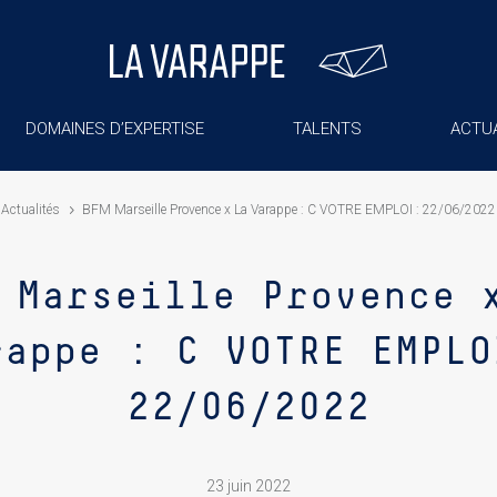
DOMAINES D’EXPERTISE
TALENTS
ACTUA
Actualités
BFM Marseille Provence x La Varappe : C VOTRE EMPLOI : 22/06/2022
 Marseille Provence 
rappe : C VOTRE EMPLO
22/06/2022
23 juin 2022