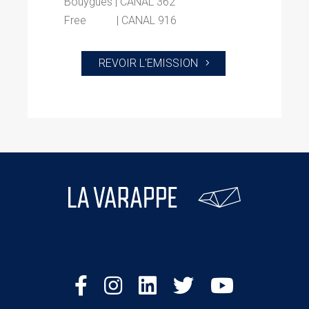
Bouygues | CANAL 362
Free | CANAL 916
REVOIR L'EMISSION