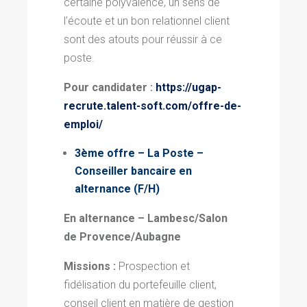
certaine polyvalence, un sens de
l’écoute et un bon relationnel client
sont des atouts pour réussir à ce
poste.
Pour candidater :
https://ugap-
recrute.talent-soft.com/offre-de-
emploi/
3ème offre – La Poste –
Conseiller bancaire en
alternance (F/H)
En alternance – Lambesc/Salon
de Provence/Aubagne
Missions :
Prospection et
fidélisation du portefeuille client,
conseil client en matière de gestion