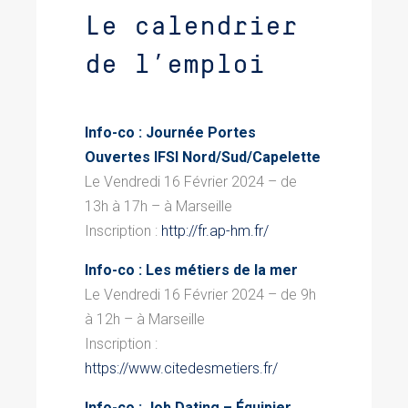
Le calendrier
de l’emploi
Info
-co :
Journée Portes
Ouvertes IFSI Nord/Sud/Capelette
Le Vendredi 16 Février 2024 – de
13h à 17h – à Marseille
Inscription :
http://fr.ap-hm.fr/
Info-co : Les métiers de la mer
Le Vendredi 16 Février 2024
– de 9h
à 12h –
à Marseille
Inscription :
https://www.citedesmetiers.fr/
Info-co :
Job Dating – Équipier