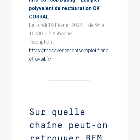
polyvalent de restauration OK
CORRAL
Le Lundi 19 Février 2024 – de 9h à
10h30 –
à Aubagne
Inscription :
https://mesevenementsemploi.franc
etravail.fr/
Sur quelle
chaîne peut-on
retrouver BFM