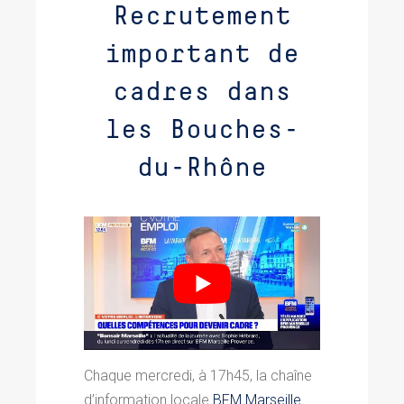
Recrutement
important de
cadres dans
les Bouches-
du-Rhône
Chaque mercredi, à 17h45, la chaîne
d’information locale
BFM Marseille