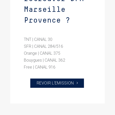
Marseille
Provence ?
TNT | CANAL 30
SFR | CANAL 284/516
Orange | CANAL 375
Bouygues | CANAL 362
Free | CANAL 916
REVOIR L'EMISSION