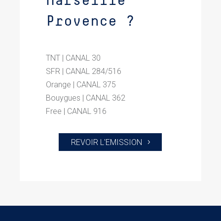
Marseille
Provence ?
TNT | CANAL 30
SFR | CANAL 284/516
Orange | CANAL 375
Bouygues | CANAL 362
Free | CANAL 916
REVOIR L'EMISSION