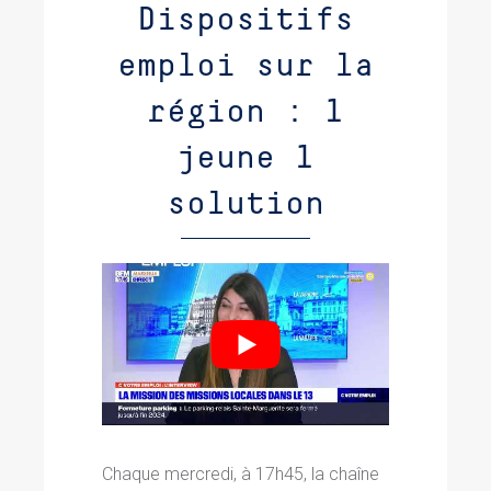
Dispositifs
emploi sur la
région : 1
jeune 1
solution
Chaque mercredi, à 17h45, la chaîne