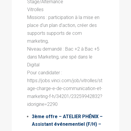
Stage/Alternance
Vitrolles
Missions : participation à la mise en
place d’un plan d’action, créer des
supports supports de com
marketing,
Niveau demandé : Bac +2 à Bac +5
dans Marketing,
une spé dans le
Digital
Pour candidater :
https://jobs.vinci.com/job/vitrolles/st
age-charge-e-de-communication-et-
marketing-f-h/34201/23259942832?
idorigine=2290
3ème offre – ATELIER PHÉNIX –
Assistant événementiel (F/H) –