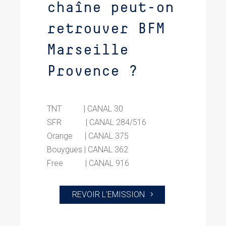
chaîne peut-on
retrouver BFM
Marseille
Provence ?
TNT | CANAL 30
SFR | CANAL 284/516
Orange | CANAL 375
Bouygues | CANAL 362
Free | CANAL 916
REVOIR L'EMISSION