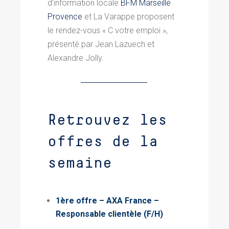
d’information locale
BFM Marseille
Provence
et La Varappe proposent
le rendez-vous « C votre emploi »,
présenté par Jean Lazuech et
Alexandre Jolly.
Retrouvez les
offres de la
semaine
1ère offre – AXA France –
Responsable clientèle
(F/H)